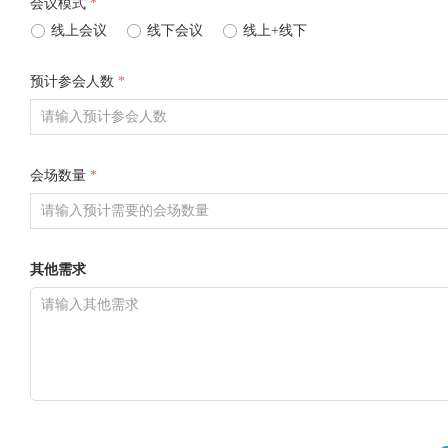
会议模式
*
ꀐ
线上会议
ꀐ
线下会议
ꀐ
线上+线下
预计参会人数
*
会场数量
*
其他需求