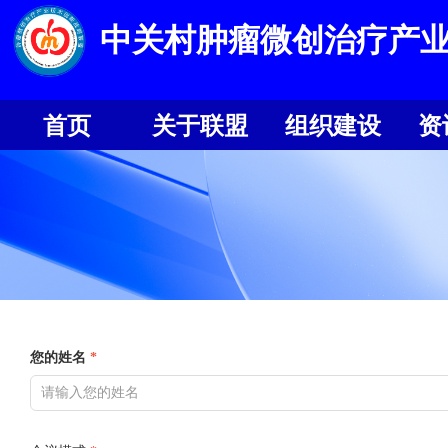
中关村肿瘤微创治疗产
首页
关于联盟
组织建设
资
首页
关于联盟
组织建设
资
您的姓名
*