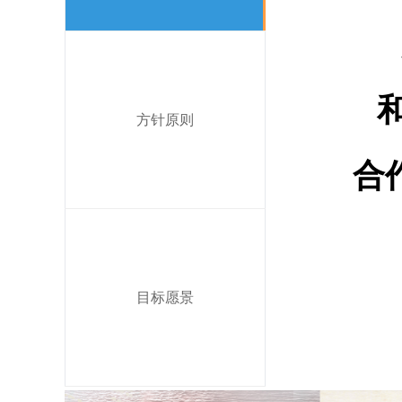
风
和
方针原则
合
目标愿景