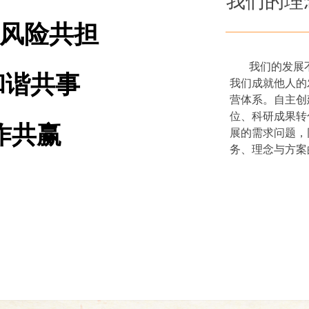
我们的理
险共担
我们的发展不
谐共事
我们成就他人的
营体系。自主创
位、科研成果转
作共赢
展的需求问题，
务、理念与方案