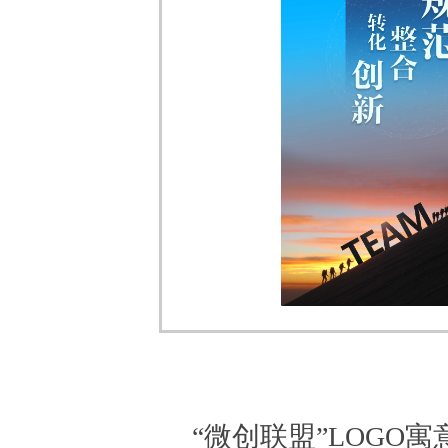
“微创联盟”LOGO寓