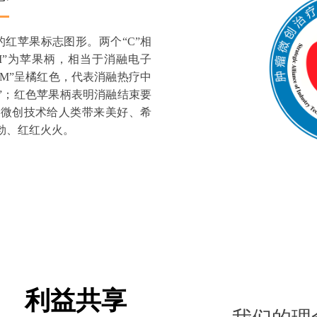
红苹果标志图形。两个“C”相
I”为苹果柄，相当于消融电子
“M”呈橘红色，代表消融热疗中
缘”；红色苹果柄表明消融结束要
瘤微创技术给人类带来美好、希
勃、红红火火。
利益共享