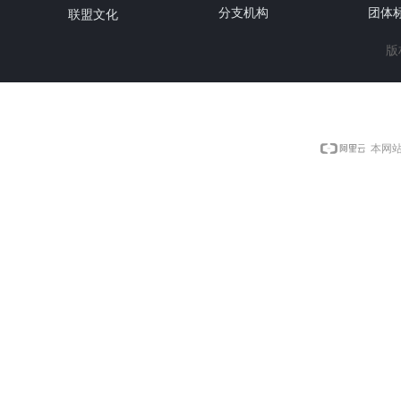
分支机构
团体
联盟文化
版
本网站