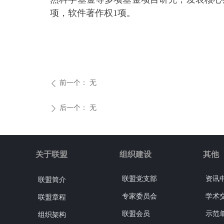
项，软件著作权1项。
前一个：
无
ꄴ
后一个：
无
ꄲ
关于联盟
组织建设
其他
联盟党支部
资讯
联盟简介
专家委员会
学术
联盟章程
联盟会员
示范
组织架构