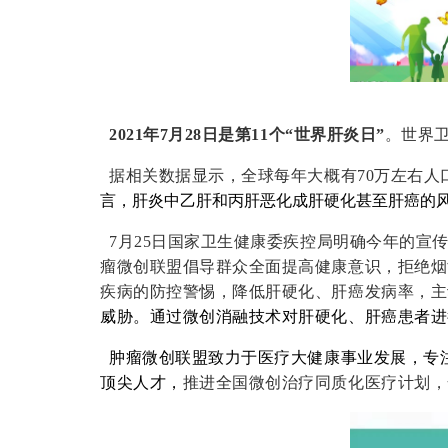
2021
年7月28日是第11个“世界肝炎日”
。世界
据相关数据显示，全球每
年大概有70万左右
言，肝炎中乙肝和丙肝恶化成肝硬化甚至肝癌的风
7
月25日国家卫生健康委疾控局明确今年的宣
瘤微创联盟倡导群众全面提高健康意识，拒绝烟
疾病的防控警惕，降低肝硬化、肝癌发病率，主
威胁。通过微创消融技术对肝硬化、肝癌患者进
肿瘤微创联盟致力于医疗大健康事业发展，专
顶尖人才，
推进全国微创治疗同质化医疗计划，全