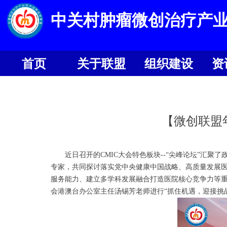
中关村肿瘤微创治疗产
首页
关于联盟
组织建设
资
首页
关于联盟
组织建设
资
【微创联盟年
近日召开的CMIC大会特色板块--“尖峰论坛”汇聚
专家，共同探讨落实党中央健康中国战略、高质量发展
服务能力、建立多学科发展融合打造医院核心竞争力等重
会港澳台办公室主任汤锡芳老师进行“抓住机遇，迎接挑