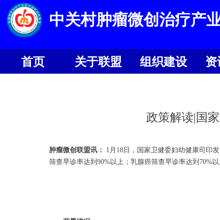
中关村肿瘤微创治疗产
首页
关于联盟
组织建设
资
首页
关于联盟
组织建设
资
政策解读|国
肿瘤微创联盟讯：
1月18日，国家卫健委妇幼健康司印发
筛查早诊率达到90%以上；乳腺癌筛查早诊率达到70%