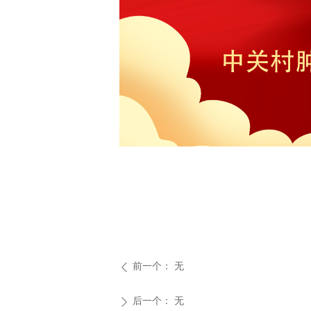
前一个：
无
ꄴ
后一个：
无
ꄲ