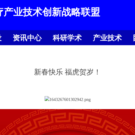
疗产业技术创新战略联盟
设
资讯中心
科研学术
产业技术
设
资讯中心
科研学术
产业技术
新春快乐 福虎贺岁！