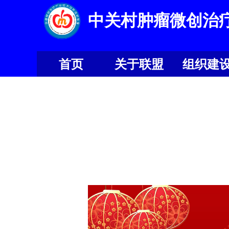
中关村肿瘤微创治
首页
关于联盟
组织建
首页
关于联盟
组织建