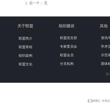
后一个：
无
ꄲ
关于联盟
组织建设
其他
联盟党支部
资讯
联盟简介
专家委员会
学术
联盟章程
联盟会员
示范
组织架构
分支机构
团体
联盟文化
版
本网站