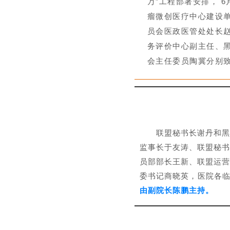
万”工程部署安排， 
瘤微创医疗中心建设
员会医政医管处处长
务评价中心副主任、
会主任委员陶冀分别
联盟秘书长谢丹和黑
监事长于友涛、联盟秘书
员部部长王新、联盟运营
委书记商晓英，医院各
由副院长陈鹏主持。