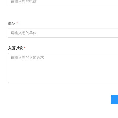
单位
*
入盟诉求
*