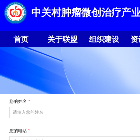
中关村肿瘤微创治疗产
首页
关于联盟
组织建设
资
首页
关于联盟
组织建设
资
您的姓名
*
您的电话
*